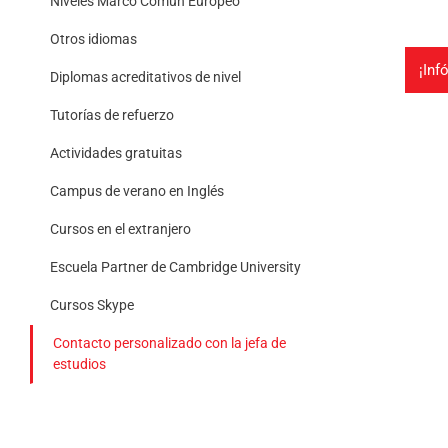
Niveles Marco Común Europeo
Otros idiomas
¡Inf
Diplomas acreditativos de nivel
Tutorías de refuerzo
Actividades gratuitas
Campus de verano en Inglés
Cursos en el extranjero
Escuela Partner de Cambridge University
Cursos Skype
Contacto personalizado con la jefa de
estudios