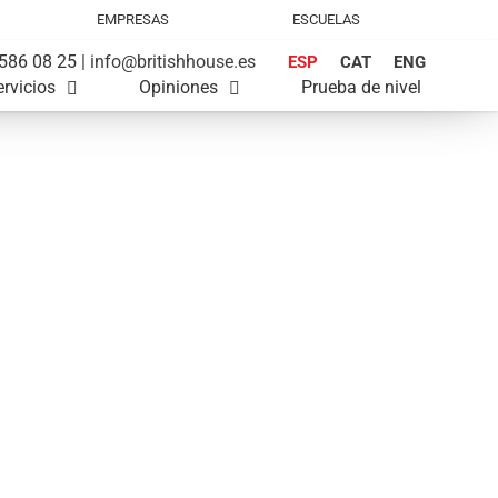
EMPRESAS
ESCUELAS
586 08 25 |
info@britishhouse.es
ESP
CAT
ENG
ervicios
Opiniones
Prueba de nivel