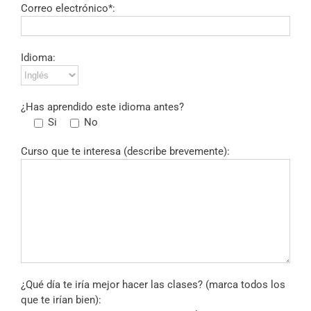
Correo electrónico*:
Idioma:
¿Has aprendido este idioma antes?
Si
No
Curso que te interesa (describe brevemente):
¿Qué día te iría mejor hacer las clases? (marca todos los
que te irían bien):